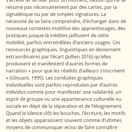
s’arrêter et se fixer pour un moment, besoin qui ne se
résume pas nécessairement par des cartes, par la
signalétique ou par de simples signatures. La
nécessité de se faire comprendre, d’échanger dans de
nouveaux contextes mobilise des apprentissages, des
pratiques jusque-là inédites jaillissent de cette
mobilité, parfois entremêlées d’anciens usages. Ces
ressources graphiques, linguistiques en deviennent
extraordinaires par l’écart (Jullien 2016) qu’elles
produisent et manifestent d’autres formes de
narration « pour que les réalités d’ailleurs s’inscrivent
» (Glissant, 1995). Les conduites graphiques
individuelles sont parfois reproduites par d’autres
individus comme pour manifester une solidarité, un
esprit de groupe ou une appartenance culturelle ou
sociale en dépit de la séparation et de l’éloignement.
Quand le silence clôt les bouches, l’écriture, les motifs
et les objets apparaissent souvent comme d’ultimes
moyens de communiquer et/ou de faire connaître