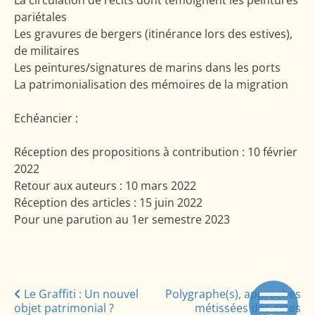
La circulation de récits dont témoignent les peintures
pariétales
Les gravures de bergers (itinérance lors des estives),
de militaires
Les peintures/signatures de marins dans les ports
La patrimonialisation des mémoires de la migration
Echéancier :
Réception des propositions à contribution : 10 février
2022
Retour aux auteurs : 10 mars 2022
Réception des articles : 15 juin 2022
Pour une parution au 1er semestre 2023
Posts
Le Graffiti : Un nouvel
Polygraphe(s), approches
objet patrimonial ?
métissées des actes