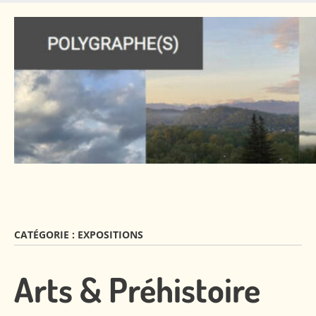
Skip
to
main
content
CATÉGORIE :
EXPOSITIONS
Arts & Préhistoire