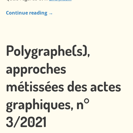
Continue reading
→
Polygraphe(s),
approches
métissées des actes
graphiques, n°
3/2021