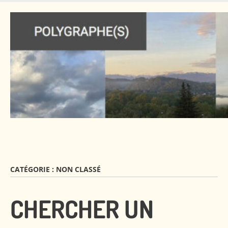
Skip
to
main
content
CATÉGORIE :
NON CLASSÉ
CHERCHER UN