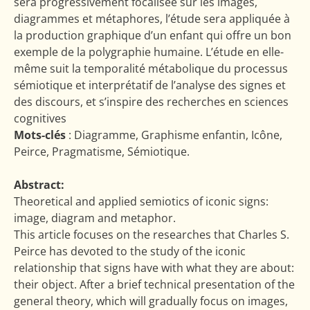
sera progressivement focalisée sur les images,
diagrammes et métaphores, l’étude sera appliquée à
la production graphique d’un enfant qui offre un bon
exemple de la polygraphie humaine. L’étude en elle-
même suit la temporalité métabolique du processus
sémiotique et interprétatif de l’analyse des signes et
des discours, et s’inspire des recherches en sciences
cognitives
Mots-clés
: Diagramme, Graphisme enfantin, Icône,
Peirce, Pragmatisme, Sémiotique.
Abstract:
Theoretical and applied semiotics of iconic signs:
image, diagram and metaphor.
This article focuses on the researches that Charles S.
Peirce has devoted to the study of the iconic
relationship that signs have with what they are about:
their object. After a brief technical presentation of the
general theory, which will gradually focus on images,