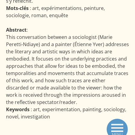
s’y réfléchit.
Mots-clés
: art, expérimentations, peinture,
sociologie, roman, enquête
Abstract
:
This conversation between a sociologist (Marie
Peretti-Ndiaye) and a painter (Étienne Yver) addresses
the literary and artistic ways in which ideas are
embodied. It focuses on the underlying practices and
approaches that allow for ideas to be embodied, the
temporalities and movements that accumulate traces
of this work, and how such traces are either
discarded or made available to the viewer: how the
work is received through the impressions aroused in
the reflective spectator/reader.
Keywords
: art, experimentation, painting, sociology,
novel, investigation
MENU