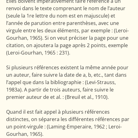
Elles doivent impérativement faire référence à un
renvoi dans le texte comprenant le nom de l’auteur
(seule la 1re lettre du nom est en majuscule) et
l’année de parution entre parenthèses, avec une
virgule entre les deux éléments, par exemple : (Leroi-
Gourhan, 1965). Si on veut préciser la page pour une
citation, on ajoutera la page après 2 points, exemple
(Leroi-Gourhan, 1965 : 231).
Si plusieurs références existent la même année pour
un auteur, faire suivre la date de a, b, etc., tant dans
l’appel que dans la bibliographie : (Levi-Strauss,
1983a). A partir de trois auteurs, faire suivre le
premier auteur de et al. : (Breuil et al., 1910).
Quand il est fait appel à plusieurs références
distinctes, on séparera les différentes références par
un point-virgule : (Laming-Emperaire, 1962 ; Leroi-
Gourhan, 1965).