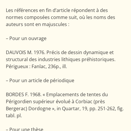
Les références en fin d’article répondent à des
normes composées comme suit, où les noms des
auteurs sont en majuscules :
– Pour un ouvrage
DAUVOIS M. 1976. Précis de dessin dynamique et
structural des industries lithiques préhistoriques.
Périgueux : Fanlac, 236p., ill.
– Pour un article de périodique
BORDES F. 1968. « Emplacements de tentes du
Périgordien supérieur évolué à Corbiac (près
Bergerac) Dordogne », in Quartar, 19, pp. 251-262, fig.
tabl. pl.
– Pour une thèse