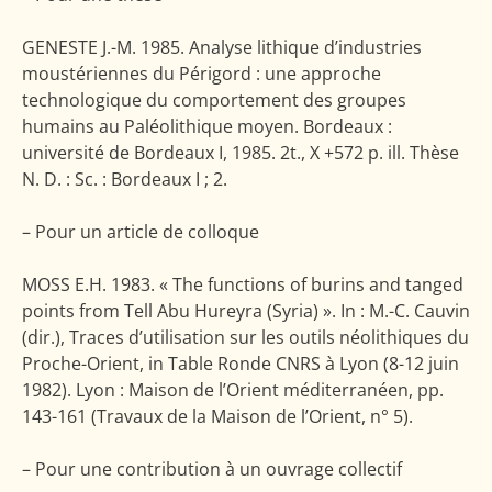
GENESTE J.-M. 1985. Analyse lithique d’industries
moustériennes du Périgord : une approche
technologique du comportement des groupes
humains au Paléolithique moyen. Bordeaux :
université de Bordeaux I, 1985. 2t., X +572 p. ill. Thèse
N. D. : Sc. : Bordeaux I ; 2.
– Pour un article de colloque
MOSS E.H. 1983. « The functions of burins and tanged
points from Tell Abu Hureyra (Syria) ». In : M.-C. Cauvin
(dir.), Traces d’utilisation sur les outils néolithiques du
Proche-Orient, in Table Ronde CNRS à Lyon (8-12 juin
1982). Lyon : Maison de l’Orient méditerranéen, pp.
143-161 (Travaux de la Maison de l’Orient, n° 5).
– Pour une contribution à un ouvrage collectif